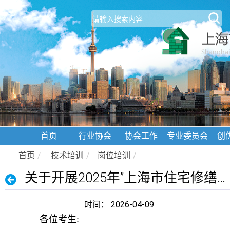
首页
行业协会
协会工作
专业委员会
创
首页
/
技术培训
/
岗位培训
/
关于开展2025年”上海市住宅修缮工程管理（技术）人员复训”补考的通知
时间： 2026-04-09
各位考生: