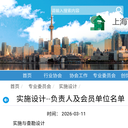
首页
行业协会
协会工作
专业委员会
创
首页
/
专业委员会
/
实施设计
/
实施设计--负责人及会员单位名单
时间： 2026-03-11
实施与查勘设计