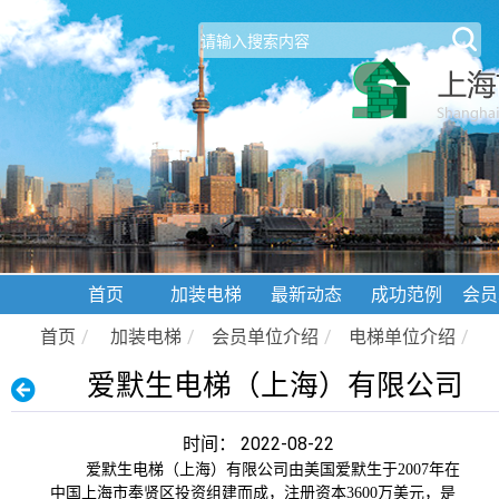
首页
加装电梯
最新动态
成功范例
会员
首页
/
加装电梯
/
会员单位介绍
/
电梯单位介绍
/
爱默生电梯（上海）有限公司
时间： 2022-08-22
爱默生电梯（上海）有限公司由美国爱默生于2007年在
中国上海市奉贤区投资组建而成，注册资本3600万美元，是