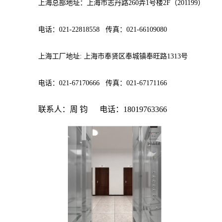
上海总部地址：上海市志丹路260弄1号楼2F（201199）
电话：021-22818558 传真：021-66109080
上海工厂地址: 上海市奉贤区奉城镇奉旺路1313号
电话：021-67170666 传真：021-67171166
联系人：周 钧 电话：18019763366