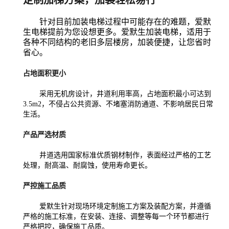
定制加梯方案，加装轻松易行
针对目前加装电梯过程中可能存在的难题，爱默
生电梯提前为您设想更多。爱默生加装电梯，适用于
各种不同结构的老旧多层楼房，加装便捷，让您省时
省心。
占地面积更小
采用无机房设计，井道利用率高，占地面积最小可达到
3.5m2，不侵占公共资源、不堵塞消防通道、不影响居民日常
生活。
产品严选材质
井道选用国家标准优质钢材制作，表面经过严格的工艺
处理，耐高温、耐腐蚀，使用寿命更长。
严控施工品质
爱默生针对现场环境定制施工方案及装配方案，并遵循
严格的施工标准，在安装、连接、调整等每一个环节都进行
严格把控，确保施工品质。