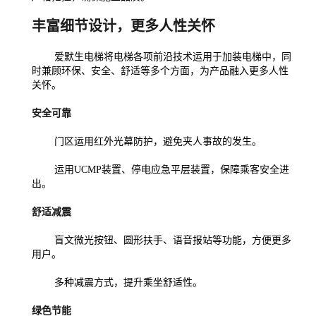
丰富细节设计，更多人性关怀
爱默生电梯将电梯各项前沿技术运用于加装电梯中，同
时兼顾环保、安全、舒适等多个方面，为产品融入更多人性
关怀。
安全可靠
门区运用红外光幕防护，避免夹人事故的发生。
运用UCMP装置、停电应急平层装置，保障乘客安全进
出。
舒适减震
盲文微光按钮、圆形扶手、语音报站等功能，方便更多
用户。
多种减震方式，提升乘坐舒适性。
绿色节能