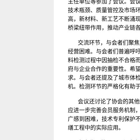
主任单位等参加了会议。会
技术瓶颈、质量管控及市场
高，新材料、新工艺不断涌
桥梁纽带作用，推动产业链
交流环节，与会者们聚焦
经营困难。与会者们普遍呼
料检测过程中因抽检不合格
府与企业合作的重要性。希
求。与会者还提及了城市体
机。检测环节的严格化有助
会议还讨论了协会的其他
应进一步完善会员服务机制
广感到困难，技术专利保护
缮工程中的实际应用。