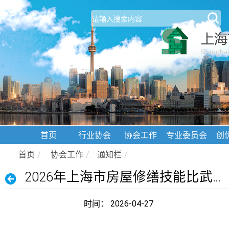
首页
行业协会
协会工作
专业委员会
创
首页
/
协会工作
/
通知栏
/
2026年上海市房屋修缮技能比武大赛报名通知
时间： 2026-04-27