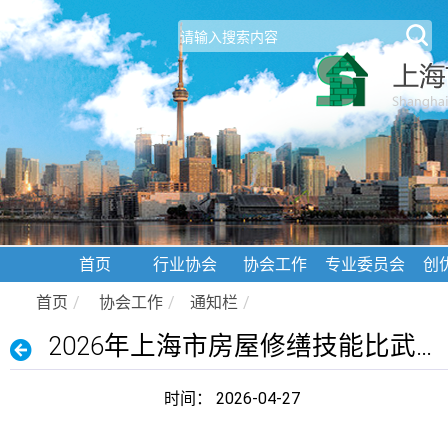
首页
行业协会
协会工作
专业委员会
创
首页
/
协会工作
/
通知栏
/
2026年上海市房屋修缮技能比武大赛报名通知
时间： 2026-04-27