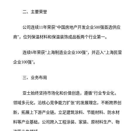
二、主要荣誉
公司连续11年荣获“中国房地产开发企业500强首选供应
商”，位列保温材料和保温装饰成品板两个行业第一。
连续6年荣获“上海制造业企业100强”，并迈入“上海民营
企业100强”。
三、业务布局
亚士始终坚持市场化和价值创造，遵循“行业专业化，
领域多元化，沿核心竞争能力扩张”的发展理念，不断跨界创
新，拓展上下游产业链。立足建筑涂料、节能材料、防水材
料等产业基础，公司跨入工程涂装、家装、原材料生产、物