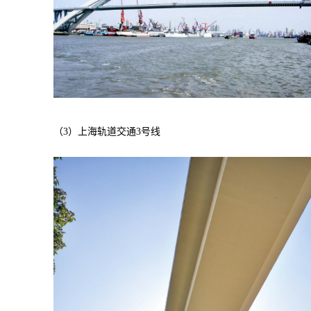
（3）上海轨道交通3号线