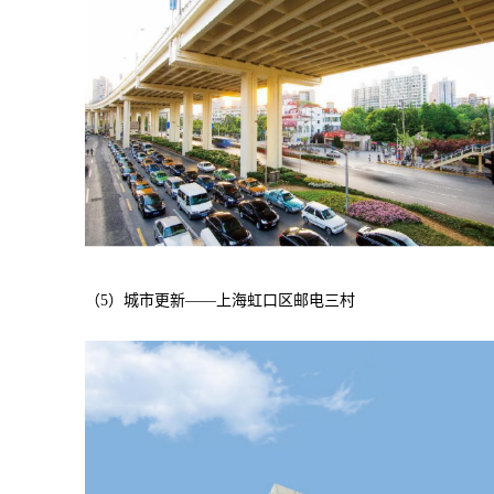
（5）城市更新——上海虹口区邮电三村