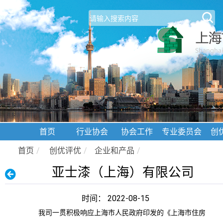
首页
行业协会
协会工作
专业委员会
创
首页
/
创优评优
/
企业和产品
/
亚士漆（上海）有限公司
时间： 2022-08-15
我司一贯积极响应上海市人民政府印发的《上海市住房