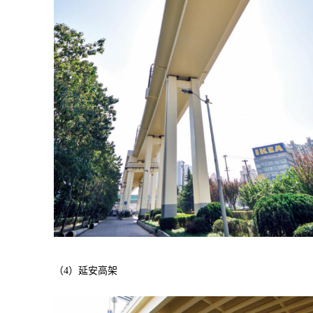
（4）延安高架