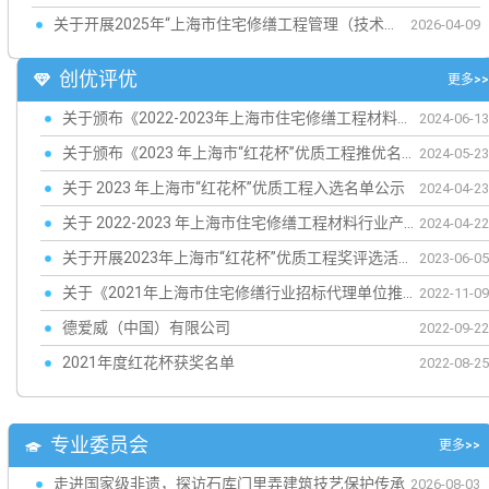
关于开展2025年“上海市住宅修缮工程管理（技术）人员”考试的通知
2026-04-09
创优评优
更多>>
关于颁布《2022-2023年上海市住宅修缮工程材料行业产品推优入选名录》的通知
2024-06-13
关于颁布《2023 年上海市“红花杯”优质工程推优名录》的通知
2024-05-23
关于 2023 年上海市“红花杯”优质工程入选名单公示
2024-04-23
关于 2022-2023 年上海市住宅修缮工程材料行业产品推优入选名录公示
2024-04-22
关于开展2023年上海市“红花杯”优质工程奖评选活动的通知
2023-06-05
关于《2021年上海市住宅修缮行业招标代理单位推优入选名单》延期一年的通知
2022-11-09
德爱威（中国）有限公司
2022-09-22
2021年度红花杯获奖名单
2022-08-25
专业委员会
更多>>
走进国家级非遗，探访石库门里弄建筑技艺保护传承
2026-08-03