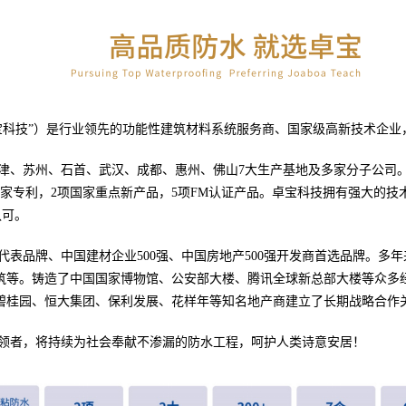
科技”）是行业领先的功能性建筑材料系统服务商、国家级高新技术企业，
津、苏州、石首、武汉、成都、惠州、佛山7大生产基地及多家分子公司
国家专利，2项国家重点新产品，5项FM认证产品。卓宝科技拥有强大的技
认可。
代表品牌、中国建材企业500强、中国房地产500强开发商首选品牌。多
筑等。铸造了中国国家博物馆、公安部大楼、腾讯全球新总部大楼等众多经
碧桂园、恒大集团、保利发展、花样年等知名地产商建立了长期战略合作
领者，将持续为社会奉献不渗漏的防水工程，呵护人类诗意安居！