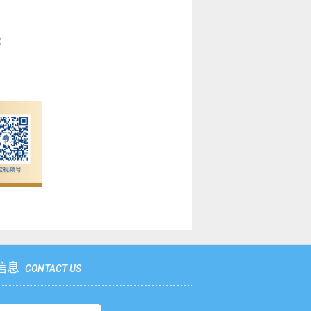
信息
CONTACT US