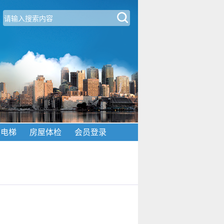
装电梯
房屋体检
会员登录