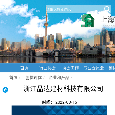
首页
行业协会
协会工作
专业委员会
创
首页
/
创优评优
/
企业和产品
/
浙江晶达建材科技有限公司
时间： 2022-08-15