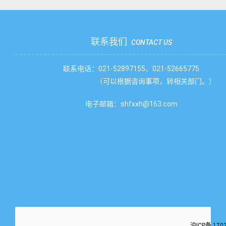
联系我们
CONTACT US
联系电话：021-52897155、021-52665775
（可以根据咨询事项，转相关部门。）
电子邮箱：shfxxh@163.com
沪ICP备 170