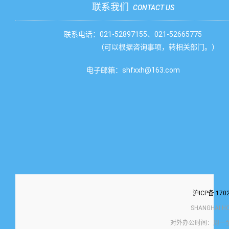
联系我们
CONTACT US
联系电话：021-52897155、021-52665775
（可以根据咨询事项，转相关部门。）
电子邮箱：shfxxh@163.com
沪ICP备 170
SHANGHAI H
对外办公时间：周一至