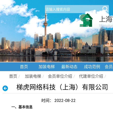
首页
加装电梯
最新动态
成功范例
会员
首页
/
加装电梯
/
会员单位介绍
/
代建单位介绍
/
梯虎网络科技（上海）有限公司
时间： 2022-08-22
一、基本信息