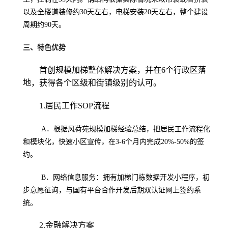
以及全楼道装修约30天左右，电梯安装20天左右，整个建设
周期约90天。
三、特色优势
首创规模加梯整体解决方案，并在6个行政区落
地，获得各个区级和街镇级别的认可。
1.居民工作SOP流程
A．根据风荷苑规模加梯经验总结，把居民工作流程化
和模块化，快速小区宣传，在3-6个月内完成20%-50%的签
约。
B．网络信息服务：拥有加梯门栋数据开发小程序，初
步意愿征询，与国有平台合作开发后期双认证网上签约系
统。
2.金融解决方案