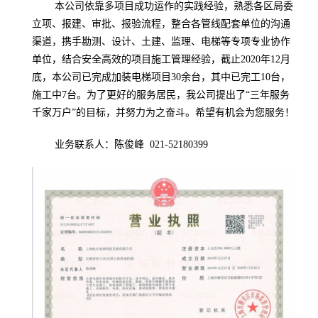
本公司依靠多项目成功运作的实践经验，熟悉各区局委
立项、报建、审批、报验流程，整合各管线配套单位的沟通
渠道，携手勘测、设计、土建、监理、电梯等专项专业协作
单位，结合安全高效的项目施工管理经验，截止
2020
年
12
月
底，本公司已完成加装电梯项目
30
余台，其中已完工
10
台，
施工中
7
台。为了更好的服务居民，我公司提出了“三年服务
千家万户”的目标，并努力为之奋斗。希望有机会为您服务！
业务联系人：陈俊峰
021-52180399