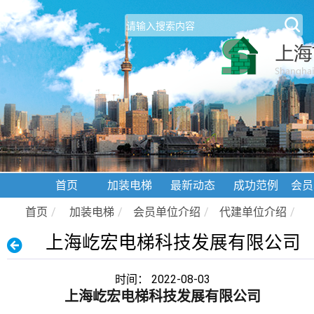
首页
加装电梯
最新动态
成功范例
会员
首页
/
加装电梯
/
会员单位介绍
/
代建单位介绍
/
上海屹宏电梯科技发展有限公司
时间： 2022-08-03
上海屹宏电梯科技发展有限公司