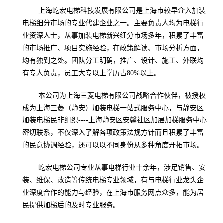
上海屹宏电梯科技发展有限公司是上海市较早介入加装
电梯细分市场的专业代建企业之一。主要负责人均为电梯行
业资深人士，从事加装电梯新兴细分市场多年，积累了丰富
的市场推广、项目实施经验，在政策解读、市场分析方面，
均有独到之处。团队分工明确，推广、设计、施工、外联均
有专人负责，员工大专以上学历占
80%
以上。
本公司为上海三菱电梯有限公司战略合作伙伴，被授权
成为上海三菱（静安）加装电梯一站式服务中心，与静安区
加装电梯民非组织
----
上海静安区安馨社区加层加梯服务中心
密切联系，不仅深入了解各项政策法规方针而且积累了丰富
的民意协调经验，还可以以不同身份从多种角度开拓市场。
屹宏电梯公司专业从事电梯行业十余年，涉足销售、安
装、维保、改造等传统电梯专业领域，有与电梯行业龙头企
业深度合作的能力与经验，在上海市服务网点众多，能为居
民提供加梯后的及时专业服务。