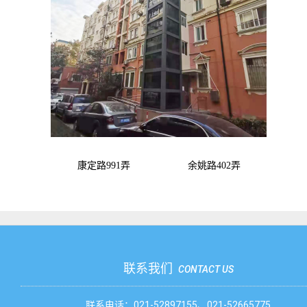
康定路
991
弄 余姚路
402
弄
联系我们
CONTACT US
联系电话：021-52897155、021-52665775