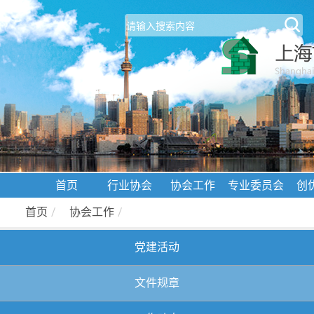
首页
行业协会
协会工作
专业委员会
创
首页
/
协会工作
/
党建活动
文件规章