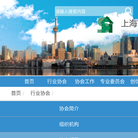
首页
行业协会
协会工作
专业委员会
创
首页
/
行业协会
/
协会简介
组织机构